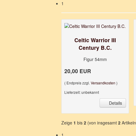
1
Celtic Warrior III
Century B.C.
Figur 54mm
20,00 EUR
( Endpreis zzgl.
Versandkosten
)
Lieferzeit: unbekannt
Details
Zeige
1
bis
2
(von insgesamt
2
Artikeln
1