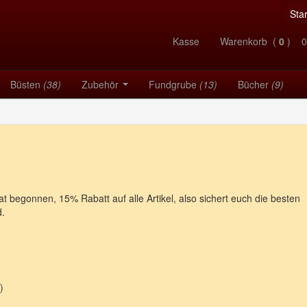
Star
Kasse
Warenkorb (
0
) 0
Büsten
(38)
Zubehör
Fundgrube
(13)
Bücher
(9)
 begonnen, 15% Rabatt auf alle Artikel, also sichert euch die besten
d.
)