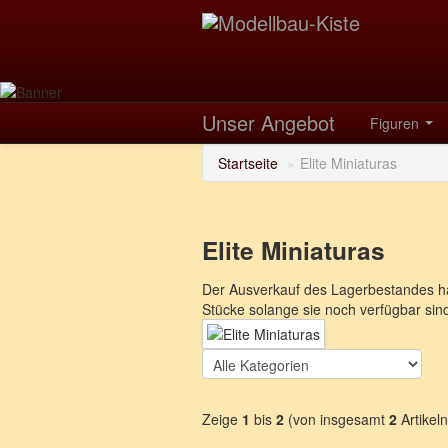
Unser Angebot
Figuren
Startseite
»
Elite Miniaturas
Elite Miniaturas
Der Ausverkauf des Lagerbestandes hat
Stücke solange sie noch verfügbar sin
Zeige
1
bis
2
(von insgesamt
2
Artikeln