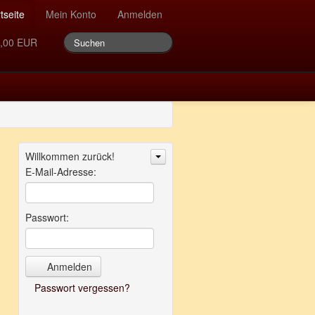
tseite
Mein Konto
Anmelden
,00 EUR
Willkommen zurück!
E-Mail-Adresse:
Passwort:
Anmelden
Passwort vergessen?