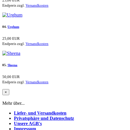
25,00 EUR
Endpreis zzgl.
Versandkosten
04.
Urghum
25,00 EUR
Endpreis zzgl.
Versandkosten
05.
Sheena
50,00 EUR
Endpreis zzgl.
Versandkosten
×
Mehr über...
Liefer- und Versandkosten
Privatsphäre und Datenschutz
Unsere AGB's
Impressum