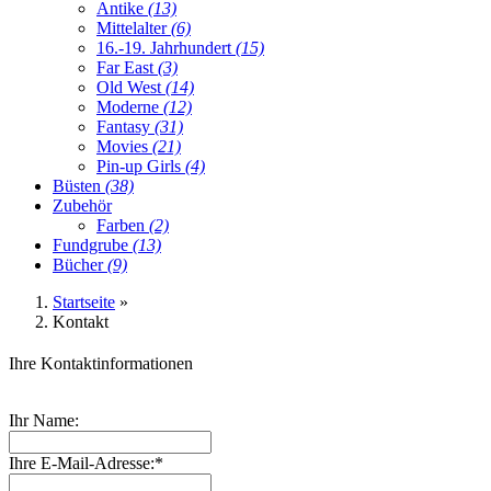
Antike
(13)
Mittelalter
(6)
16.-19. Jahrhundert
(15)
Far East
(3)
Old West
(14)
Moderne
(12)
Fantasy
(31)
Movies
(21)
Pin-up Girls
(4)
Büsten
(38)
Zubehör
Farben
(2)
Fundgrube
(13)
Bücher
(9)
Startseite
»
Kontakt
Ihre Kontaktinformationen
Ihr Name:
Ihre E-Mail-Adresse:*