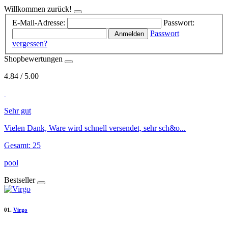
Willkommen zurück!
E-Mail-Adresse:
Passwort:
Passwort
Anmelden
vergessen?
Shopbewertungen
4.84
/
5
.00
Sehr gut
Vielen Dank, Ware wird schnell versendet, sehr sch&o...
Gesamt: 25
pool
Bestseller
01.
Virgo